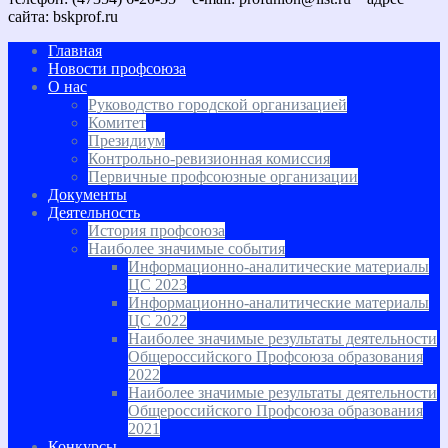
сайта: bskprof.ru
Главная
Новости профсоюза
О нас
Руководство городской организацией
Комитет
Президиум
Контрольно-ревизионная комиссия
Первичные профсоюзные организации
Документы
Деятельность
История профсоюза
Наиболее значимые события
Информационно-аналитические материалы
ЦС 2023
Информационно-аналитические материалы
ЦС 2022
Наиболее значимые результаты деятельности
Общероссийского Профсоюза образования
2022
Наиболее значимые результаты деятельности
Общероссийского Профсоюза образования
2021
Конкурсы