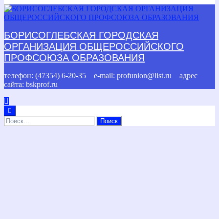
БОРИСОГЛЕБСКАЯ ГОРОДСКАЯ
ОРГАНИЗАЦИЯ ОБЩЕРОССИЙСКОГО
ПРОФСОЮЗА ОБРАЗОВАНИЯ
телефон: (47354) 6-20-35 e-mail: profunion@list.ru адрес
сайта: bskprof.ru
Найти: