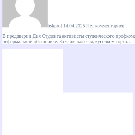
bskprof
14.04.2025
Нет комментариев
В преддверии Дня Студента активисты студенческого профкома ГБПОУ ВО «БТПИТ» решили провести своё заседание в
неформальной обстановке. За чашечкой чая, кусочком торта…